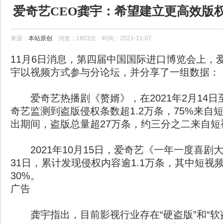
爱奇艺CEO龚宇：希望建立更高效版
击盗版
来源：
本站原创
浏览：1803次 时间：2021-11-07
11月6日消息，第四届中国国际进口博览会上，
宇以视频方式参与分论坛，并分享了一组数据：
爱奇艺热播剧《赘婿》，在2021年2月14日
奇艺监测到盗版侵权条数超1.2万条，75%来自
出期间，盗版总量超27万条，约三分之二来自短
2021年10月15日，爱奇艺《一年一度喜剧大
31日，累计发现侵权内容逾1.1万条，其中短视
30%。
广告
龚宇指出，目前影视行业存在“硬盗版”和“软盗