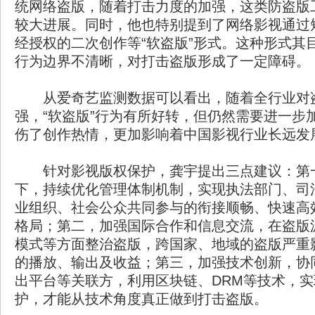
统网络盗版，随着打击力度的加强，这类防盗版
较大进展。同时，他也特别提到了网络影视通过
经授权的二次创作等“软盗版”形式。这种形式其
行为边界不清晰，对打击盗版形成了一定障碍。
从爱奇艺监测数据可以看出，随着全行业对
强，“软盗版”行为有所好转，但仍然需要进一步
伤了创作热情，更加影响着中国影视行业长远发
针对影视版权保护，龚宇提出三点建议：第
下，持续优化管理体制机制，实现执法部门、司
业组织、社会公众共同参与的衔接顺畅、快速高
格局；第二，加强国际合作和信息交流，在盗版
模式等方面整治盗版，跨国家、地域的盗版严重
的播放、输出及收益；第三，加强技术创新，协
出平台等关联方，利用区块链、DRM等技术，
护，才能从技术角度真正做到打击盗版。