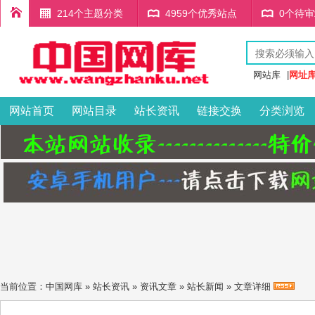
214个主题分类
4959个优秀站点
0个待
网站库
|
网址
网站首页
网站目录
站长资讯
链接交换
分类浏览
当前位置：
中国网库
»
站长资讯
»
资讯文章
»
站长新闻
» 文章详细