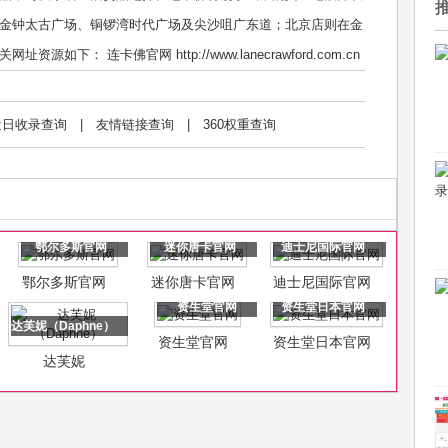
金钟太古广场、铜锣湾时代广场及尖沙咀广东道；北京店则在金
下： 连卡佛官网 http://www.lanecrawford.com.cn
近日收录查询
|
友情链接查询
|
360权重查询
鄂尔多斯官网
迷你唐卡官网
迪士尼国际官网
鄂尔多斯官网
迷你唐卡官网
迪士尼国际官网
资生堂官网
资生堂日本官网
达芙妮（Daphne）
资生堂官网
资生堂日本官网
达芙妮
（Daphne）