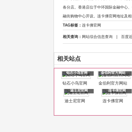
各分店。香港店位于中环国际金融中心、
融街购物中心开设。连卡佛官网地址及相关网址资源如
TAG标签：
连卡佛官网
相关查询：
网站综合信息查询
|
百度
相关站点
钻石小鸟官网
金伯利官方网站
钻石小鸟官网
金伯利官方网站
迪士尼官网
连卡佛官网
迪士尼官网
连卡佛官网