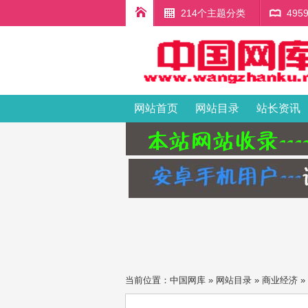
214个主题分类
49
网站首页
网站目录
站长资讯
当前位置：
中国网库
»
网站目录
»
商业经济
»