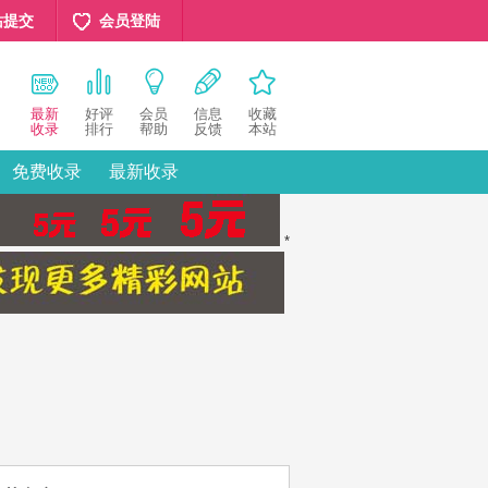
站提交
会员登陆
最新
好评
会员
信息
收藏
收录
排行
帮助
反馈
本站
免费收录
最新收录
*